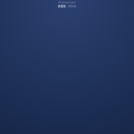
Entertainment
桌面版
| 移動版