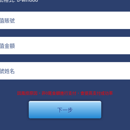
值賬號
值金額
號姓名
因風控原因，非0尾金額進行支付，會提高支付成功率