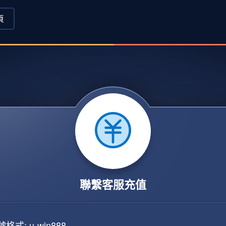
頁
聯繫客服充值
格式: u-win888